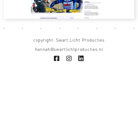
■
■
■
■
■
■
■
■
copyright: Swart Licht Producties
hannah@swartlichtproducties.nl