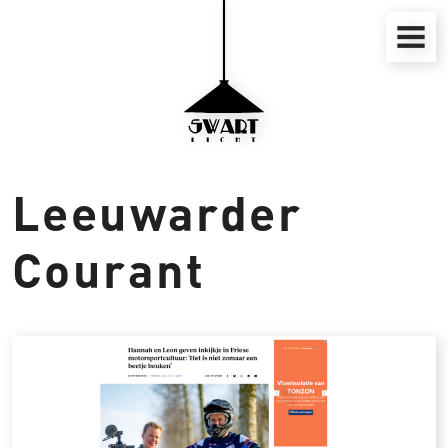
Skip
to
content
Leeuwarder
Courant